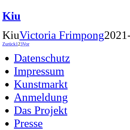
Kiu
Kiu
Victoria Frimpong
2021
Zurück
1
2
3
Vor
Datenschutz
Impressum
Kunstmarkt
Anmeldung
Das Projekt
Presse