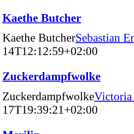
Kaethe Butcher
Kaethe Butcher
Sebastian 
14T12:12:59+02:00
Zuckerdampfwolke
Zuckerdampfwolke
Victori
17T19:39:21+02:00