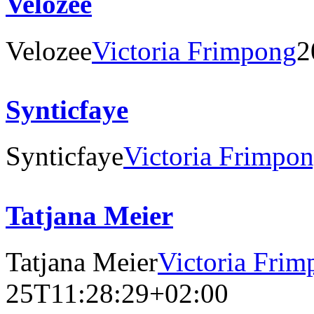
Velozee
Velozee
Victoria Frimpong
2
Synticfaye
Synticfaye
Victoria Frimpo
Tatjana Meier
Tatjana Meier
Victoria Fri
25T11:28:29+02:00