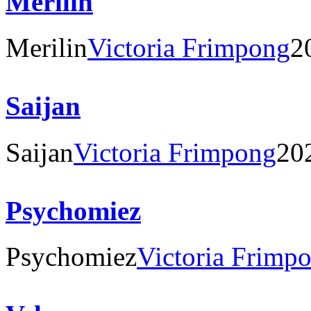
Merilin
Merilin
Victoria Frimpong
2
Saijan
Saijan
Victoria Frimpong
20
Psychomiez
Psychomiez
Victoria Frimp