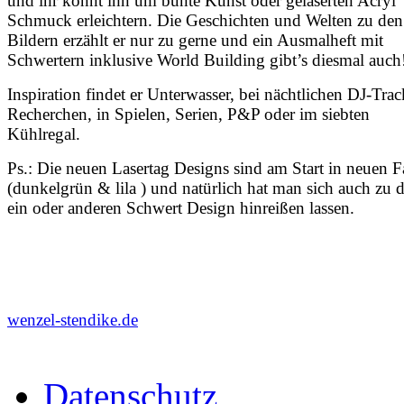
und ihr könnt ihn um bunte Kunst oder gelaserten Acryl
Schmuck erleichtern. Die Geschichten und Welten zu den
Bildern erzählt er nur zu gerne und ein Ausmalheft mit
Schwertern inklusive World Building gibt’s diesmal auch
Inspiration findet er Unterwasser, bei nächtlichen DJ-Trac
Recherchen, in Spielen, Serien, P&P oder im siebten
Kühlregal.
Ps.: Die neuen Lasertag Designs sind am Start in neuen 
(dunkelgrün & lila ) und natürlich hat man sich auch zu
ein oder anderen Schwert Design hinreißen lassen.
wenzel-stendike.de
Datenschutz