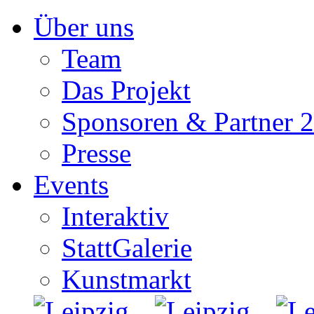
Zum
Über uns
Inhalt
springen
Team
Das Projekt
Sponsoren & Partner 
Presse
Events
Interaktiv
StattGalerie
Kunstmarkt