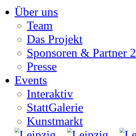
Zum
Über uns
Inhalt
springen
Team
Das Projekt
Sponsoren & Partner 
Presse
Events
Interaktiv
StattGalerie
Kunstmarkt