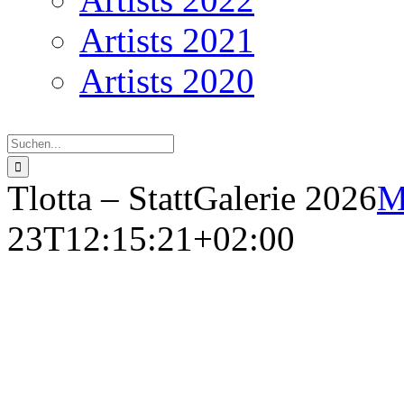
Artists 2021
Artists 2020
Suche
nach:
Tlotta – StattGalerie 2026
M
23T12:15:21+02:00