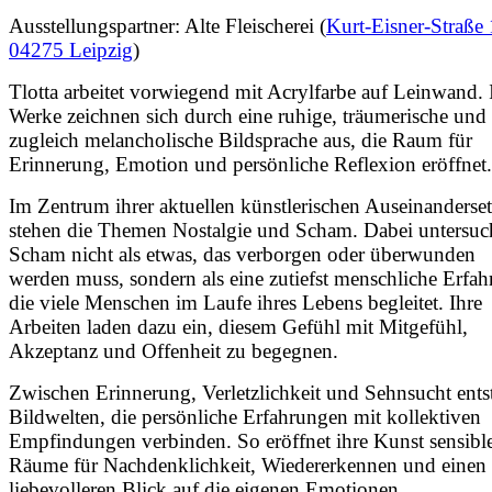
Ausstellungspartner: Alte Fleischerei (
Kurt-Eisner-Straße 
04275 Leipzig
)
Tlotta arbeitet vorwiegend mit Acrylfarbe auf Leinwand. 
Werke zeichnen sich durch eine ruhige, träumerische und
zugleich melancholische Bildsprache aus, die Raum für
Erinnerung, Emotion und persönliche Reflexion eröffnet.
Im Zentrum ihrer aktuellen künstlerischen Auseinanderse
stehen die Themen Nostalgie und Scham. Dabei untersuch
Scham nicht als etwas, das verborgen oder überwunden
werden muss, sondern als eine zutiefst menschliche Erfah
die viele Menschen im Laufe ihres Lebens begleitet. Ihre
Arbeiten laden dazu ein, diesem Gefühl mit Mitgefühl,
Akzeptanz und Offenheit zu begegnen.
Zwischen Erinnerung, Verletzlichkeit und Sehnsucht ents
Bildwelten, die persönliche Erfahrungen mit kollektiven
Empfindungen verbinden. So eröffnet ihre Kunst sensibl
Räume für Nachdenklichkeit, Wiedererkennen und einen
liebevolleren Blick auf die eigenen Emotionen.