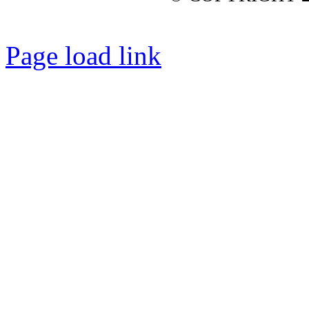
Page load link
Nach
oben