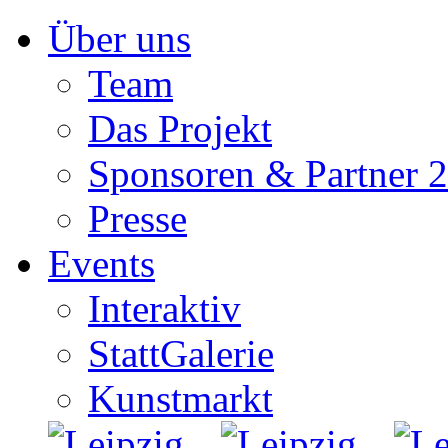
Zum
Über uns
Inhalt
springen
Team
Das Projekt
Sponsoren & Partner 
Presse
Events
Interaktiv
StattGalerie
Kunstmarkt