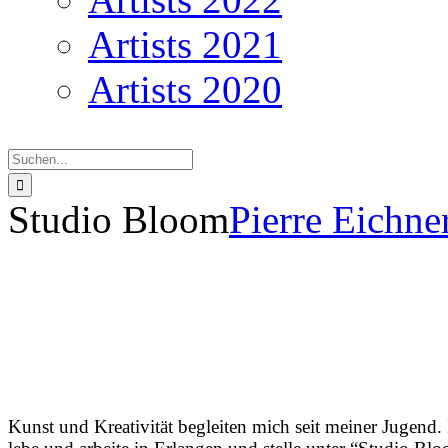
Artists 2021
Artists 2020
Suche
nach:
Studio Bloom
Pierre Eichne
Stud
Kunst und Kreativität begleiten mich seit meiner Jugend. 