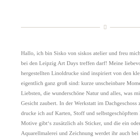
Hallo, ich bin Sisko von siskos atelier und freu mic
bei den Leipzig Art Days treffen darf! Meine liebev
hergestellten Linoldrucke sind inspiriert von den kl
eigentlich ganz groß sind: kurze unscheinbare Mom
Liebsten, die wunderschöne Natur und alles, was mi
Gesicht zaubert. In der Werkstatt im Dachgeschoss 
drucke ich auf Karten, Stoff und selbstgeschöpftem 
Motive gibt‘s zusätzlich als Sticker, und die ein ode
Aquarellmalerei und Zeichnung werdet ihr auch bei 