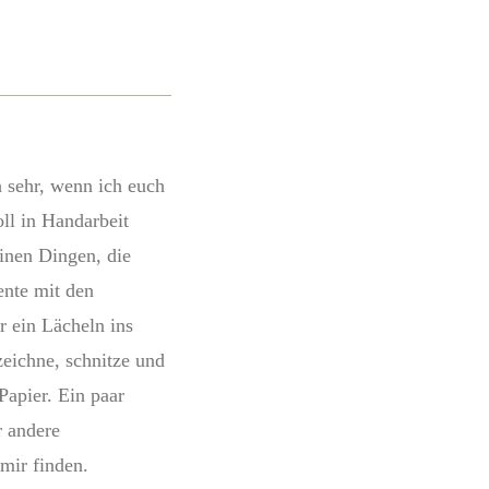
h sehr, wenn ich euch
oll in Handarbeit
einen Dingen, die
ente mit den
r ein Lächeln ins
zeichne, schnitze und
Papier. Ein paar
r andere
mir finden.