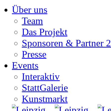
Zum
Über uns
Inhalt
springen
Team
Das Projekt
Sponsoren & Partner 
Presse
Events
Interaktiv
StattGalerie
Kunstmarkt