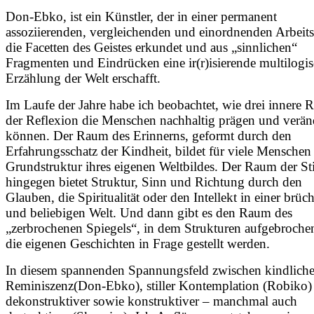
Don-Ebko, ist ein Künstler, der in einer permanent
assoziierenden, vergleichenden und einordnenden Arbeit
die Facetten des Geistes erkundet und aus „sinnlichen“
Fragmenten und Eindrücken eine ir(r)isierende multilogi
Erzählung der Welt erschafft.
Im Laufe der Jahre habe ich beobachtet, wie drei innere
der Reflexion die Menschen nachhaltig prägen und verän
können. Der Raum des Erinnerns, geformt durch den
Erfahrungsschatz der Kindheit, bildet für viele Menschen
Grundstruktur ihres eigenen Weltbildes. Der Raum der Sti
hingegen bietet Struktur, Sinn und Richtung durch den
Glauben, die Spiritualität oder den Intellekt in einer brüc
und beliebigen Welt. Und dann gibt es den Raum des
„zerbrochenen Spiegels“, in dem Strukturen aufgebroche
die eigenen Geschichten in Frage gestellt werden.
In diesem spannenden Spannungsfeld zwischen kindliche
Reminiszenz(Don-Ebko), stiller Kontemplation (Robiko)
dekonstruktiver sowie konstruktiver – manchmal auch