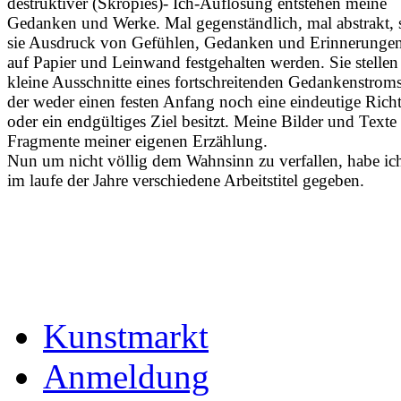
destruktiver (Skropies)- Ich-Auflösung entstehen meine
Gedanken und Werke. Mal gegenständlich, mal abstrakt, 
sie Ausdruck von Gefühlen, Gedanken und Erinnerungen
auf Papier und Leinwand festgehalten werden. Sie stellen
kleine Ausschnitte eines fortschreitenden Gedankenstroms
der weder einen festen Anfang noch eine eindeutige Rich
oder ein endgültiges Ziel besitzt. Meine Bilder und Texte
Fragmente meiner eigenen Erzählung.
Nun um nicht völlig dem Wahnsinn zu verfallen, habe ic
im laufe der Jahre verschiedene Arbeitstitel gegeben.
Kunstmarkt
Anmeldung