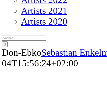
Artists 2021
Artists 2020
Suche
nach:
Don-Ebko
Sebastian Enkel
04T15:56:24+02:00
Do