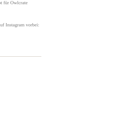
bt für Owlcrate
uf Instagram vorbei: