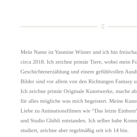
Mein Name ist Yasmine Wüster und ich bin freischaf
circa 2018. Ich zeichne primär Tiere, wobei mein F
Geschichtenerzählung und einem gefühlvollen Ausdr
Bilder sind vor allem von den Richtungen Fantasy 
Ich zeichne primär Originale Kunstwerke, mache ab
für alles mögliche was mich begeistert. Meine Kuns
Liebe zu Animationsfilmen wie “Das letzte Einhor
und Studio Ghibli entstanden. Ich selber habe Kom
studiert, zeichne aber regelmäßig seit ich 14 bin.