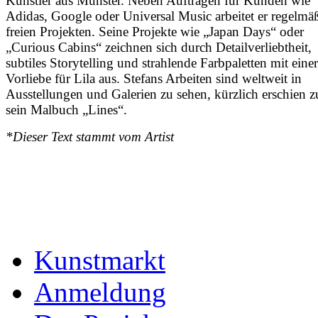
Künstler aus Münster. Neben Aufträgen für Kunden wie
Adidas, Google oder Universal Music arbeitet er regelmä
freien Projekten. Seine Projekte wie „Japan Days“ oder
„Curious Cabins“ zeichnen sich durch Detailverliebtheit,
subtiles Storytelling und strahlende Farbpaletten mit einer
Vorliebe für Lila aus. Stefans Arbeiten sind weltweit in
Ausstellungen und Galerien zu sehen, kürzlich erschien 
sein Malbuch „Lines“.
*Dieser Text stammt vom Artist
Kunstmarkt
Anmeldung