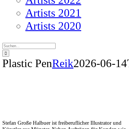
Artists 2021
Artists 2020
Suche
nach:
Plastic Pen
Reik
2026-06-14
Pla
Stefan Große Halbuer ist freiberuflicher Illustrator und