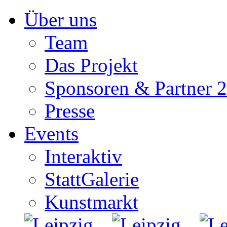
Zum
Über uns
Inhalt
springen
Team
Das Projekt
Sponsoren & Partner 
Presse
Events
Interaktiv
StattGalerie
Kunstmarkt