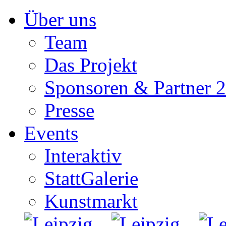
Zum
Über uns
Inhalt
springen
Team
Das Projekt
Sponsoren & Partner 
Presse
Events
Interaktiv
StattGalerie
Kunstmarkt