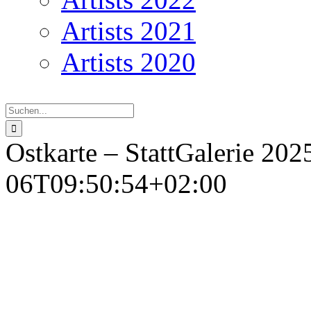
Artists 2021
Artists 2020
Suche
nach:
Ostkarte – StattGalerie 202
06T09:50:54+02:00
O