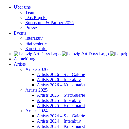
Zum
Über uns
Inhalt
Team
springen
Das Projekt
Sponsoren & Partner 2025
Presse
Events
Interaktiv
StattGalerie
Kunstmarkt
Anmeldung
Artists
Artists 2026
Artists 2026 – StattGalerie
Artists 2026 – Interaktiv
Artists 2026 – Kunstmarkt
Artists 2025
Artists 2025 – StattGalerie
Artists 2025 – Interaktiv
Artists 2025 – Kunstmarkt
Artists 2024
Artists 2024 – StattGalerie
Artists 2024 – Interaktiv
Artists 2024 – Kunstmarkt