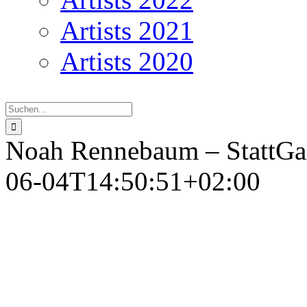
Artists 2021
Artists 2020
Suche
nach:
Noah Rennebaum – StattGal
06-04T14:50:51+02:00
Noah 