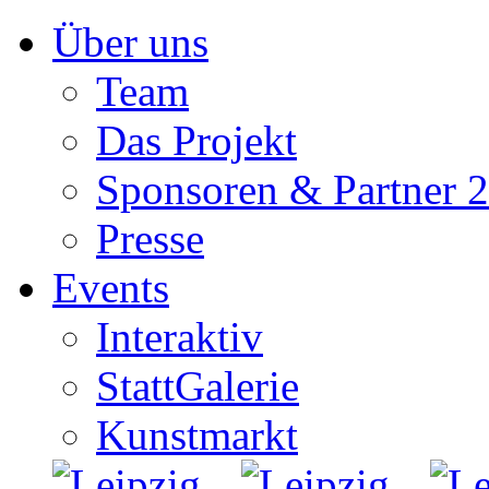
Zum
Über uns
Inhalt
springen
Team
Das Projekt
Sponsoren & Partner 
Presse
Events
Interaktiv
StattGalerie
Kunstmarkt