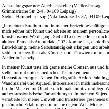
Ausstellungspartner: Auerbachskeller (Mädler-Passage
Grimmarische Str. 2-4 , 04109 Leipzig)
Siebter Himmel Leipzig (Nikolaistraße 33-37, 04109 Lei
„In meinem Studium und in meiner Freizeit beschäftige i
mich seither mit Kunst und arbeite an meinem persönlich
künstlerischen Werdegang. Seit 2016 entwickle ich mich 
aktiven Phase als Autodidakt. 2022 konnte ich, dank dies
Entwicklung, meine Selbstständigkeit erlangen und arbei
seitdem freiberuflich als Künstler und Tätowierer in mei
Atelier in Leipzig.
In meiner Kunst teste ich gerne meine Grenzen aus und h
stelle mir mit unterschiedlichen Techniken neue
Herausforderungen. Neben Druckgrafik, Action Painting,
Wandmalerei und Aquarell interessiere ich mich insbeson
für die Malerei mit Ölfarben. Ich male intuitiv und lege W
auf expressionistische Farbwirkungen. In meinem Sujets
verarbeite ich meine Umwelt und transferiere gesehenes 
persönliche Erfahrungen in meine eigene Welt. Meine