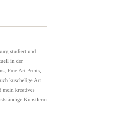
rg studiert und
uell in der
s, Fine Art Prints,
auch kuschelige Art
f mein kreatives
stständige Künstlerin