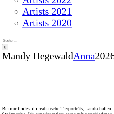
Artists 2021
Artists 2020
Suche
nach:
Mandy Hegewald
Anna
2026
Mandy
Bei mir findest du realistische Tierporträts, Landschaften