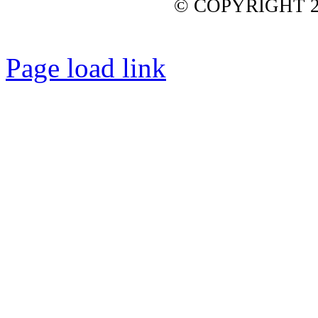
© COPYRIGHT 2
Page load link
Nach
oben