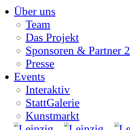
Zum
Über uns
Inhalt
springen
Team
Das Projekt
Sponsoren & Partner 
Presse
Events
Interaktiv
StattGalerie
Kunstmarkt