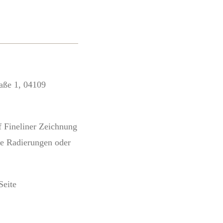
raße 1, 04109
f Fineliner Zeichnung
se Radierungen oder
Seite