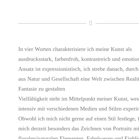
In vier Worten charakterisiere ich meine Kunst als
ausdrucksstark, farbenfroh, kontrastreich und emotio
Ansatz ist expressionistisch, ich strebe danach, durch
aus Natur und Gesellschaft eine Welt zwischen Reali
Fantasie zu gestalten
Vielfältigkeit steht im Mittelpunkt meiner Kunst, wes
intensiv mit verschiedenen Medien und Stilen experi
Obwohl ich mich nicht gerne auf einen Stil festlege, f
mich derzeit besonders das Zeichnen von Portraits mi
floralen/naturalen Elementen, Fabelwesen und Einbli