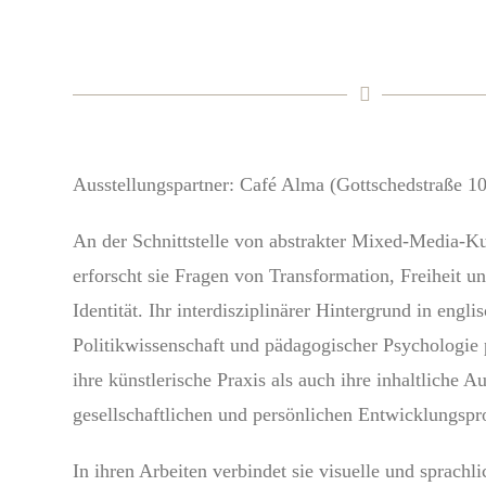
Ausstellungspartner: Café Alma (Gottschedstraße 1
An der Schnittstelle von abstrakter Mixed-Media-K
erforscht sie Fragen von Transformation, Freiheit u
Identität. Ihr interdisziplinärer Hintergrund in englis
Politikwissenschaft und pädagogischer Psychologie 
ihre künstlerische Praxis als auch ihre inhaltliche 
gesellschaftlichen und persönlichen Entwicklungspr
In ihren Arbeiten verbindet sie visuelle und sprach