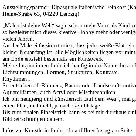
Ausstellungspartner: Dipasquale Italienische Feinkost (Ka
Heine-Straße 63, 04229 Leipzig)
„Malen ist deine Welt“ sagte schon mein Vater als Kind z
so begleitet mich dieses kreative Hobby mehr oder wenige
vielen Jahren.
An der Malerei fasziniert mich, dass jedes weiße Blatt ein
kleiner Neuanfang ist- alle Möglichkeiten liegen vor mir
am Ende entsteht bestenfalls ein Kunstwerk.
Meine Inspirationen finde ich häufig in der Natur- beson
Lichtstimmungen, Formen, Strukturen, Kontraste,
Rhythmen…
So entstehen oft Blumen-, Baum- oder Landschaftsmotiv
Aquarellfarben, auch Acryl oder Mischtechniken.
Ich bin neugierig und künstlerisch „auf dem Weg“, mal gi
einen Plan, mal nicht, je nach Gefühlslage.
Bis zum finalen Pinselstrich kann es bei mir durchaus ein
Bildbetrachtungen dauern.
Infos zur Künstlerin findest du auf Ihrer Instagram Seite