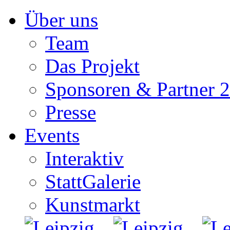
Zum
Über uns
Inhalt
springen
Team
Das Projekt
Sponsoren & Partner 
Presse
Events
Interaktiv
StattGalerie
Kunstmarkt