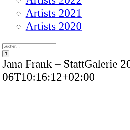
Artists 2021
Artists 2020
Suche
nach:
Jana Frank – StattGalerie 2
06T10:16:12+02:00
Jan