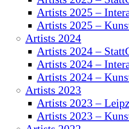
Artists 2025 – Inter
Artists 2025 – Kuns
Artists 2024
Artists 2024 – Statt
Artists 2024 – Inter
Artists 2024 – Kuns
Artists 2023
Artists 2023 – Leipz
Artists 2023 – Kuns
Artists 2022