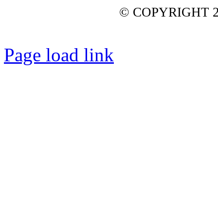
© COPYRIGHT 2
Page load link
Nach
oben