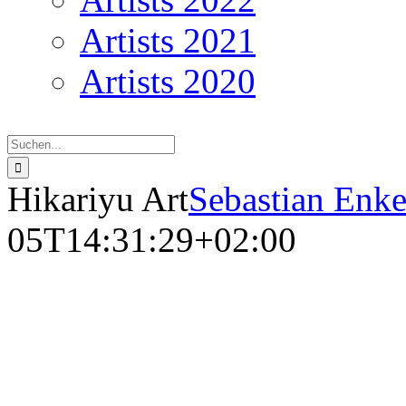
Artists 2021
Artists 2020
Suche
nach:
Hikariyu Art
Sebastian Enk
05T14:31:29+02:00
HIKA