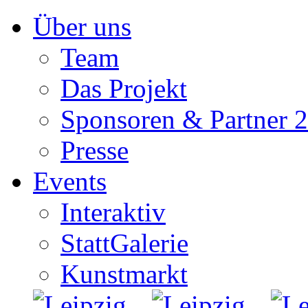
Zum
Über uns
Inhalt
springen
Team
Das Projekt
Sponsoren & Partner 
Presse
Events
Interaktiv
StattGalerie
Kunstmarkt