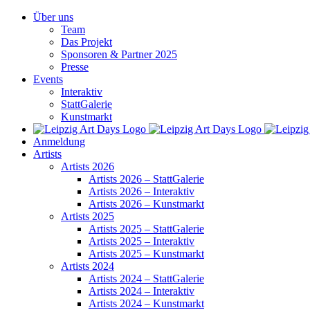
Zum
Über uns
Inhalt
Team
springen
Das Projekt
Sponsoren & Partner 2025
Presse
Events
Interaktiv
StattGalerie
Kunstmarkt
Anmeldung
Artists
Artists 2026
Artists 2026 – StattGalerie
Artists 2026 – Interaktiv
Artists 2026 – Kunstmarkt
Artists 2025
Artists 2025 – StattGalerie
Artists 2025 – Interaktiv
Artists 2025 – Kunstmarkt
Artists 2024
Artists 2024 – StattGalerie
Artists 2024 – Interaktiv
Artists 2024 – Kunstmarkt