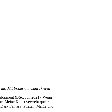
rifft! Mit Fokus auf Charakteren
“
evelopment (BSc, Juli 2021). Wenn
chne. Meine Kunst verwebt queere
 Dark Fantasy, Piraten, Magie und