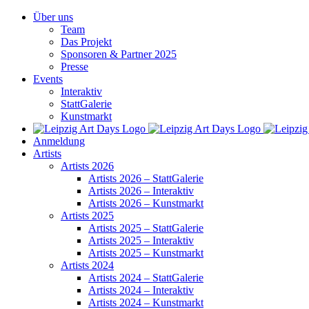
Zum
Über uns
Inhalt
Team
springen
Das Projekt
Sponsoren & Partner 2025
Presse
Events
Interaktiv
StattGalerie
Kunstmarkt
Anmeldung
Artists
Artists 2026
Artists 2026 – StattGalerie
Artists 2026 – Interaktiv
Artists 2026 – Kunstmarkt
Artists 2025
Artists 2025 – StattGalerie
Artists 2025 – Interaktiv
Artists 2025 – Kunstmarkt
Artists 2024
Artists 2024 – StattGalerie
Artists 2024 – Interaktiv
Artists 2024 – Kunstmarkt