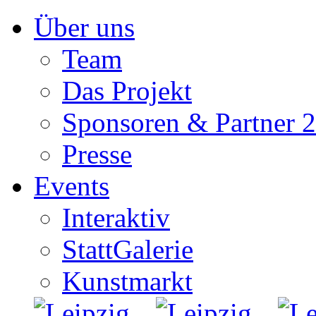
Zum
Über uns
Inhalt
springen
Team
Das Projekt
Sponsoren & Partner 
Presse
Events
Interaktiv
StattGalerie
Kunstmarkt