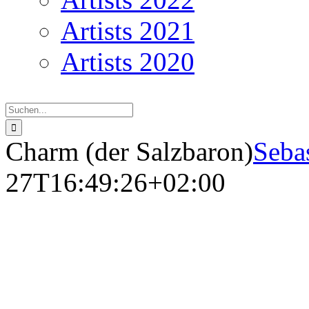
Artists 2021
Artists 2020
Suche
nach:
Charm (der Salzbaron)
Seba
27T16:49:26+02:00
Charm (