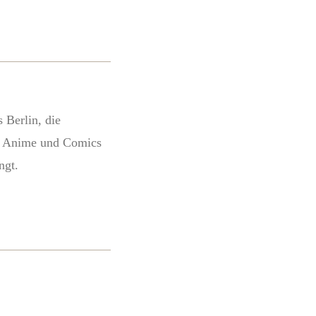
 Berlin, die
s, Anime und Comics
ngt.