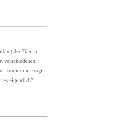
fang der 70er. in
in verschiedenen
r. Immer die Frage:
 es eigentlich?