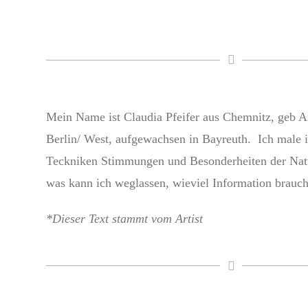
Mein Name ist Claudia Pfeifer aus Chemnitz, geb An
Berlin/ West, aufgewachsen in Bayreuth. Ich male 
Teckniken Stimmungen und Besonderheiten der Natu
was kann ich weglassen, wieviel Information braucht
*Dieser Text stammt vom Artist