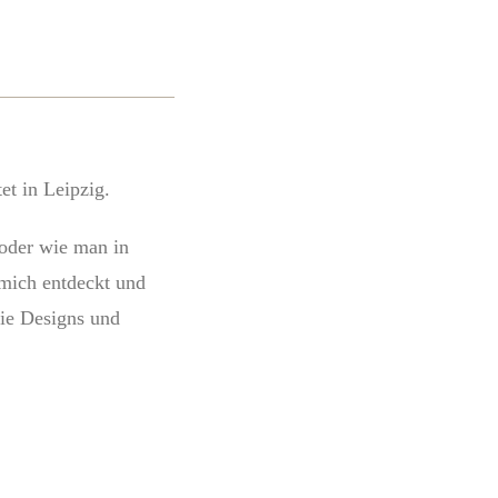
et in Leipzig.
 oder wie man in
 mich entdeckt und
ie Designs und