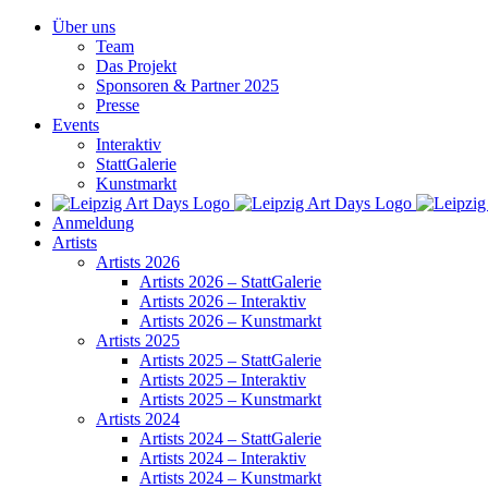
Zum
Über uns
Inhalt
Team
springen
Das Projekt
Sponsoren & Partner 2025
Presse
Events
Interaktiv
StattGalerie
Kunstmarkt
Anmeldung
Artists
Artists 2026
Artists 2026 – StattGalerie
Artists 2026 – Interaktiv
Artists 2026 – Kunstmarkt
Artists 2025
Artists 2025 – StattGalerie
Artists 2025 – Interaktiv
Artists 2025 – Kunstmarkt
Artists 2024
Artists 2024 – StattGalerie
Artists 2024 – Interaktiv
Artists 2024 – Kunstmarkt