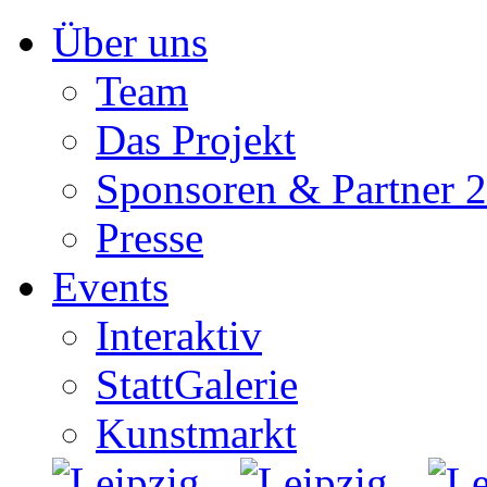
Zum
Über uns
Inhalt
springen
Team
Das Projekt
Sponsoren & Partner 
Presse
Events
Interaktiv
StattGalerie
Kunstmarkt