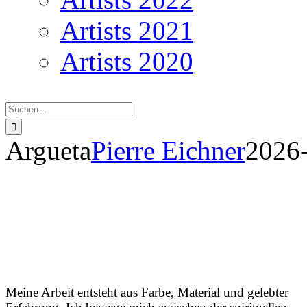
Artists 2021
Artists 2020
Suche
nach:
Argueta
Pierre Eichner
2026
A
Meine Arbeit entsteht aus Farbe, Material und gelebter