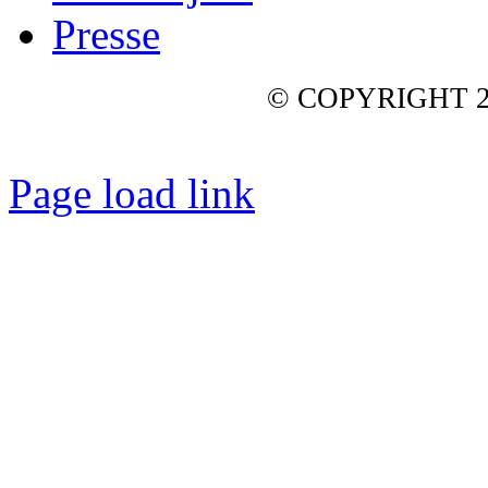
Presse
© COPYRIGHT 2
Page load link
Nach
oben