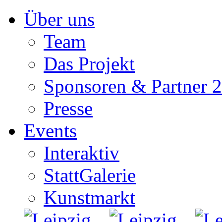
Zum
Über uns
Inhalt
springen
Team
Das Projekt
Sponsoren & Partner 
Presse
Events
Interaktiv
StattGalerie
Kunstmarkt