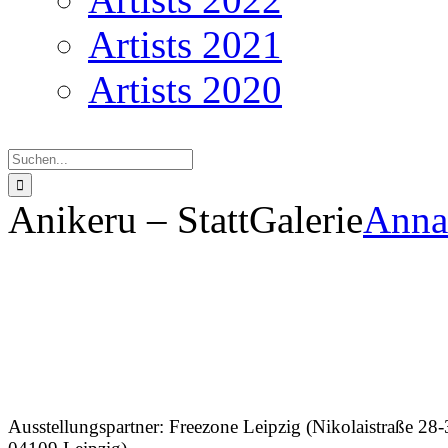
Artists 2021
Artists 2020
Suche
nach:
Anikeru – StattGalerie
Anna
A
Ausstellungspartner: Freezone Leipzig (Nikolaistraße 28-