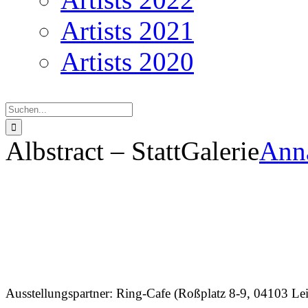
Artists 2021
Artists 2020
Suche
nach:
Albstract – StattGalerie
Ann
Al
Ausstellungspartner: Ring-Cafe (Roßplatz 8-9, 04103 Lei