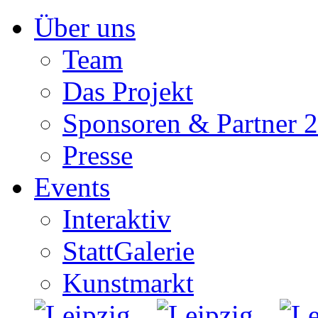
Zum
Über uns
Inhalt
springen
Team
Das Projekt
Sponsoren & Partner 
Presse
Events
Interaktiv
StattGalerie
Kunstmarkt