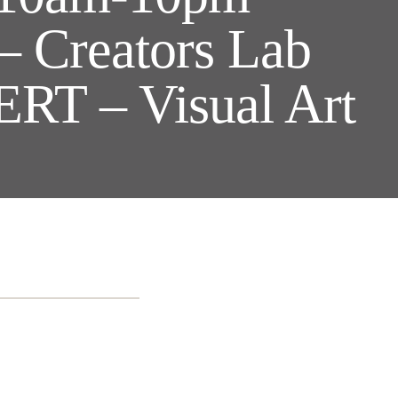
– Creators Lab
ERT – Visual Art