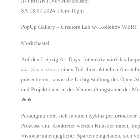
INTERAKTIV@Moritzbastei
SA 13.07.2024 10am-10pm
PopUp Gallery – Creators Lab w/ Kollektiv WERT
Moritzbastei
Auf den Leipzig Art Days: Interaktiv wird das Leip
aka
@wasistwert
einen Teil ihrer aktuellen Ausstel
präsentieren, sowie die Lichtgestaltung des Open A
und Projektionen in der Veranstaltungstonne der Mor
🔥🔥
Paradigma reiht sich in einen Zyklus performativer u
Prozesse ein. Konkreter werden Künstler:innen, Imp
Visionär:innen jeglicher Sparten eingeladen, sich vo