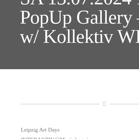
PopUp Gallery 
w/ Kollektiv W
Leipzig Art Days