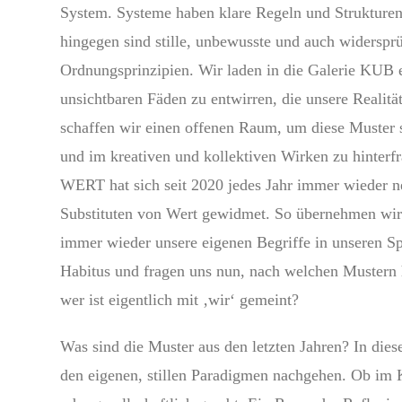
System. Systeme haben klare Regeln und Strukture
hingegen sind stille, unbewusste und auch widerspr
Ordnungsprinzipien. Wir laden in die Galerie KUB 
unsichtbaren Fäden zu entwirren, die unsere Realitä
schaffen wir einen offenen Raum, um diese Muster 
und im kreativen und kollektiven Wirken zu hinterfr
WERT hat sich seit 2020 jedes Jahr immer wieder
Substituten von Wert gewidmet. So übernehmen wir 
immer wieder unsere eigenen Begriffe in unseren S
Habitus und fragen uns nun, nach welchen Mustern
wer ist eigentlich mit ‚wir‘ gemeint?
Was sind die Muster aus den letzten Jahren? In die
den eigenen, stillen Paradigmen nachgehen. Ob im 