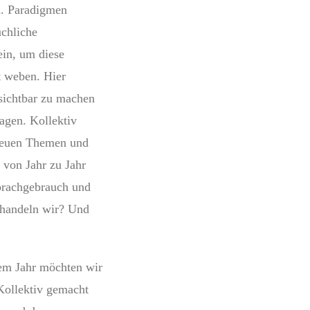
n. Paradigmen
üchliche
ein, um diese
t weben. Hier
sichtbar zu machen
agen. Kollektiv
 neuen Themen und
von Jahr zu Jahr
prachgebrauch und
 handeln wir? Und
sem Jahr möchten wir
Kollektiv gemacht