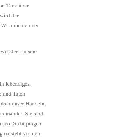
on Tanz über
wird der
. Wir möchten den
ewussten Lotsen:
in lebendiges,
e und Taten
lenken unser Handeln,
einander. Sie sind
nsere Sicht prägen
igma steht vor dem