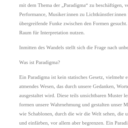
mit dem Thema der „Paradigma“ zu beschäftigen, v
Performance, Musiker:innen zu Lichtkünstler:innen 
übergreifende Funke zwischen den Formen gesucht
Raum für Interpretation nutzen.
Inmitten des Wandels stellt sich die Frage nach unb
Was ist Paradigma?
Ein Paradigma ist kein statisches Gesetz, vielmehr e
atmendes Wesen, das durch unsere Gedanken, Wort
ausgestaltet wird. Diese teils unsichtbaren Muster 
formen unsere Wahrnehmung und gestalten unser Mit
wie Schablonen, durch die wir die Welt sehen, die u
und einfärben, vor allem aber begrenzen. Ein Parad