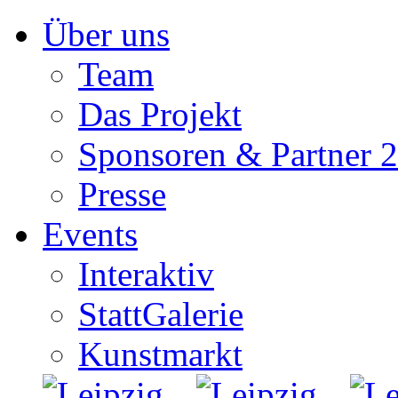
Zum
Über uns
Inhalt
springen
Team
Das Projekt
Sponsoren & Partner 
Presse
Events
Interaktiv
StattGalerie
Kunstmarkt