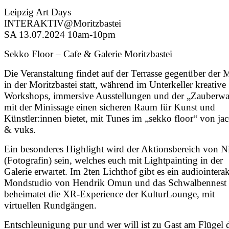
Leipzig Art Days
INTERAKTIV@Moritzbastei
SA 13.07.2024 10am-10pm
Sekko Floor – Cafe & Galerie Moritzbastei
Die Veranstaltung findet auf der Terrasse gegenüber der 
in der Moritzbastei statt, während im Unterkeller kreative
Workshops, immersive Ausstellungen und der „Zauberwa
mit der Minissage einen sicheren Raum für Kunst und
Künstler:innen bietet, mit Tunes im „sekko floor“ von ja
& vuks.
Ein besonderes Highlight wird der Aktionsbereich von Ni
(Fotografin) sein, welches euch mit Lightpainting in der
Galerie erwartet. Im 2ten Lichthof gibt es ein audiointerak
Mondstudio von Hendrik Omun und das Schwalbennest
beheimatet die XR-Experience der KulturLounge, mit
virtuellen Rundgängen.
Entschleunigung pur und wer will ist zu Gast am Flügel 