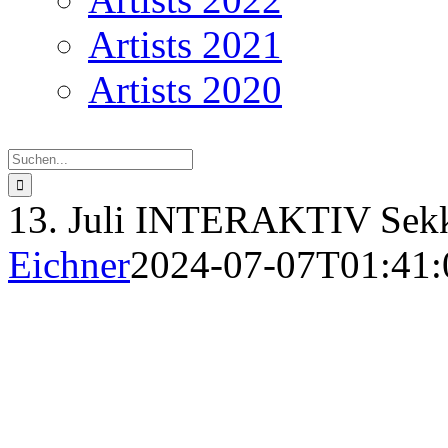
Artists 2021
Artists 2020
Suche
nach:
13. Juli INTERAKTIV Se
Eichner
2024-07-07T01:41:
Sek