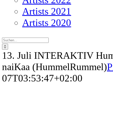
Artists 2021
Artists 2020
Suche
nach:
13. Juli INTERAKTIV Hu
naiKaa (HummelRummel)
P
07T03:53:47+02:00
Hummel Rondo Floor w
(e