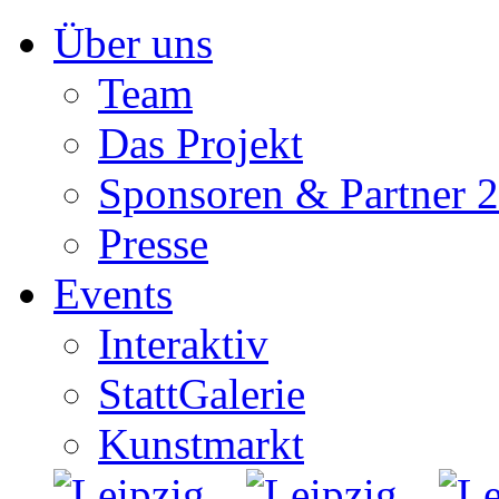
Zum
Über uns
Inhalt
springen
Team
Das Projekt
Sponsoren & Partner 
Presse
Events
Interaktiv
StattGalerie
Kunstmarkt