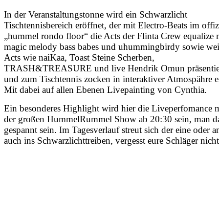
In der Veranstaltungstonne wird ein Schwarzlicht
Tischtennisbereich eröffnet, der mit Electro-Beats im offiz
„hummel rondo floor“ die Acts der Flinta Crew equalize 
magic melody bass babes und uhummingbirdy sowie wei
Acts wie naiKaa, Toast Steine Scherben,
TRASH&TREASURE und live Hendrik Omun präsentie
und zum Tischtennis zocken in interaktiver Atmospähre e
Mit dabei auf allen Ebenen Livepainting von Cynthia.
Ein besonderes Highlight wird hier die Liveperfomance m
der großen HummelRummel Show ab 20:30 sein, man da
gespannt sein. Im Tagesverlauf streut sich der eine oder a
auch ins Schwarzlichttreiben, vergesst eure Schläger nich