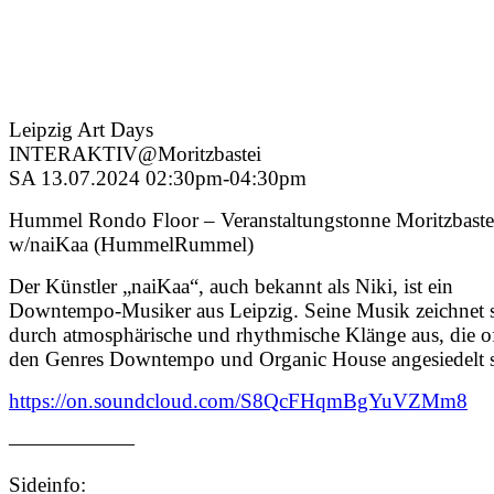
Leipzig Art Days
INTERAKTIV@Moritzbastei
SA 13.07.2024 02:30pm-04:30pm
Hummel Rondo Floor – Veranstaltungstonne Moritzbaste
w/naiKaa (HummelRummel)
Der Künstler „naiKaa“, auch bekannt als Niki, ist ein
Downtempo-Musiker aus Leipzig. Seine Musik zeichnet 
durch atmosphärische und rhythmische Klänge aus, die of
den Genres Downtempo und Organic House angesiedelt s
https://on.soundcloud.com/S8QcFHqmBgYuVZMm8
——————
Sideinfo: